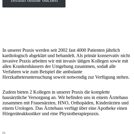
Termin online buchen
In unserer Praxis werden seit 2002 fast 4000 Patienten jährlich
kardiologisch abgeklärt und behandelt. Als primär konservativ nicht
invasive Praxis arbeiten wir mit invasiv tätigen Kollegen sowie mit
allen Krankenhäusern der Umgebung zusammen, sodaß alle
Verfahren wie zum Beispiel die ambulante
Herzkatheteruntersuchung soweit notwendig zur Verfügung stehen.
Zudem bieten 2 Kollegen in unserer Praxis die komplette
hausärztliche Versorgung an. Wir befinden uns in einem Ärztehaus
zusammen mit Frauenärzten, HNO, Orthopäden, Kinderärzten und
einem Urologen. Das Ärztehaus verfügt über eine Apotheke einen
Hörgeräteakkustiker und eine Physiotherapiepraxis.
D