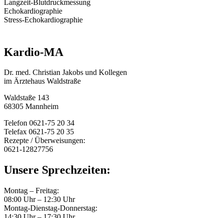
Langzeit-Blutdruckmessung
Echokardiographie
Stress-Echokardiographie
Kardio-MA
Dr. med. Christian Jakobs und Kollegen
im Ärztehaus Waldstraße
Waldstaße 143
68305 Mannheim
Telefon 0621-75 20 34
Telefax 0621-75 20 35
Rezepte / Überweisungen:
0621-12827756
Unsere Sprechzeiten:
Montag – Freitag:
08:00 Uhr – 12:30 Uhr
Montag-Dienstag-Donnerstag:
14:30 Uhr – 17:30 Uhr