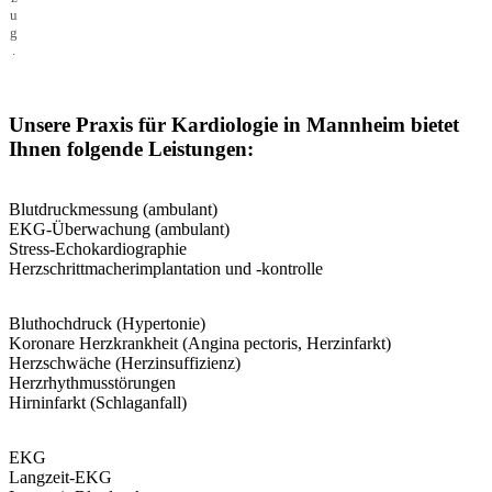
u
g
.
Unsere Praxis für Kardiologie in Mannheim bietet
Ihnen folgende Leistungen:
Blutdruckmessung (ambulant)
EKG-Überwachung (ambulant)
Stress-Echokardiographie
Herzschrittmacherimplantation und -kontrolle
Bluthochdruck (Hypertonie)
Koronare Herzkrankheit (Angina pectoris, Herzinfarkt)
Herzschwäche (Herzinsuffizienz)
Herzrhythmusstörungen
Hirninfarkt (Schlaganfall)
EKG
Langzeit-EKG